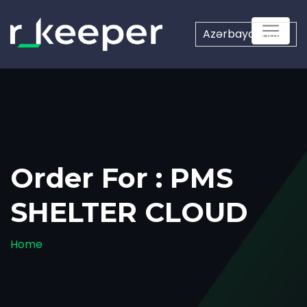
Azərbaycanca
Order For : PMS
SHELTER CLOUD
Home