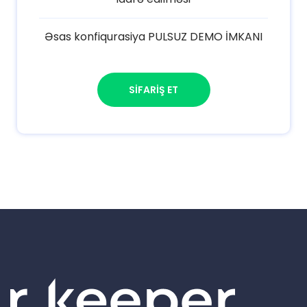
Əsas konfiqurasiya PULSUZ DEMO İMKANI
SIFARIŞ ET